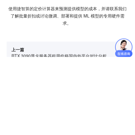
使用
捷智算
的定价计算器来预测提供模型的成本，并请联系我们
了解批量折扣或讨论微调、部署和提供 ML 模型的专用硬件需
求。
上一篇
RTX 3090显卡服务器租用价格国内外平台对比分析
下一篇
H800算力租赁如何进行？H800算力租赁过程详解
捷智算科技，为您提供全球优质GPU服务器租赁、模型token、维修维保
等软硬件服务及解决方案。