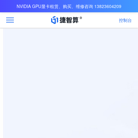
NVIDIA GPU显卡租赁、购买、维修咨询 13823604209
控制台