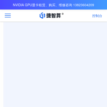
NVIDIA GPU显卡租赁、购买、维修咨询 13823604209
控制台