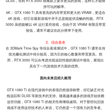
DLSS，否则 RTX 3050 很难跟上要求更高的游戏，这样它才能保
持可玩的帧率。
4K： GTX 1080 Ti 具有更高的内存带宽和更大的 VRAM，更适合
4K 游戏，但它在最新游戏中并不总是能提供流畅的性能。RTX
3050 虽然能够以 4K 运行某些游戏，但由于其 VRAM 有限且带宽
较低，通常不建议在此分辨率下使用。
2、综合基准
在 3DMark Time Spy 等综合基准测试中，GTX 1080 Ti 通常在传
统光栅化测试中得分较高，因为它的核心数量和带宽更高。然
而，RTX 3050 可以在考虑光线追踪性能的测试中领先，展现出
其在下一代游戏技术方面的优势。
面向未来且经久耐用
GTX 1080 Ti 在现代游戏中的表现仍然值得称赞，但它缺乏对光
线追踪和 DLSS 等新技术的支持。随着越来越多的游戏开始依赖
这些功能，GTX 1080 Ti 的相关性将继续减弱。对于那些玩旧游
戏或不使用这些技术的人来说，它仍然是一个强有力的竞争者。