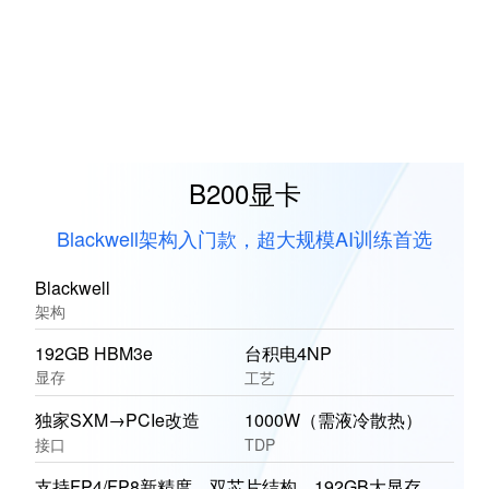
B200显卡
Blackwell架构入门款，超大规模AI训练首选
Blackwell
架构
192GB HBM3e
台积电4NP
显存
工艺
独家SXM→PCIe改造
1000W（需液冷散热）
接口
TDP
支持FP4/FP8新精度、双芯片结构、192GB大显存