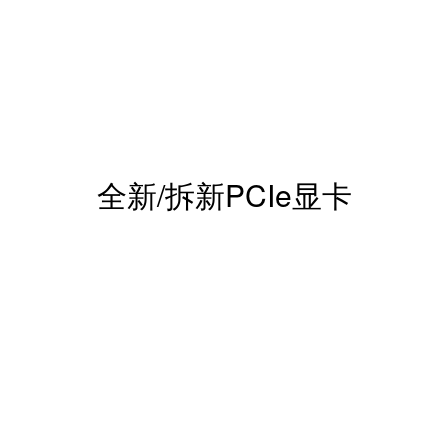
全新/拆新PCIe显卡