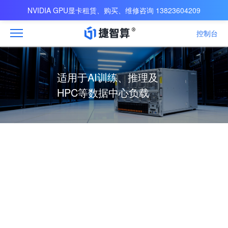
NVIDIA GPU显卡租赁、购买、维修咨询 13823604209
控制台
适用于AI训练、推理及
HPC等数据中心负载