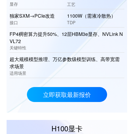
显存
工艺
独家SXM→PCIe改造
1100W（需液冷散热）
接口
TDP
FP4稠密算力提升50%、12层HBM3e显存、NVLink N
VL72
关键特性
超大规模模型推理、万亿参数级模型训练、高带宽需
求场景
适用场景
立即获取最新报价
H100显卡