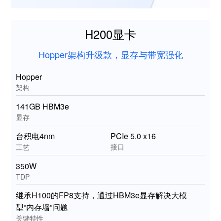
H200显卡
Hopper架构升级款，显存与带宽强化
Hopper
架构
141GB HBM3e
显存
台积电4nm
PCIe 5.0 x16
接口
工艺
350W
TDP
继承H100的FP8支持，通过HBM3e显存解决大模
型“内存墙”问题
关键特性