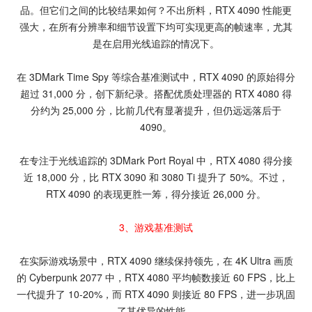
品。但它们之间的比较结果如何？不出所料，RTX 4090 性能更
强大，在所有分辨率和细节设置下均可实现更高的帧速率，尤其
是在启用光线追踪的情况下。
在 3DMark Time Spy 等综合基准测试中，RTX 4090 的原始得分
超过 31,000 分，创下新纪录。搭配优质处理器的 RTX 4080 得
分约为 25,000 分，比前几代有显著提升，但仍远远落后于
4090。
在专注于光线追踪的 3DMark Port Royal 中，RTX 4080 得分接
近 18,000 分，比 RTX 3090 和 3080 Ti 提升了 50%。不过，
RTX 4090 的表现更胜一筹，得分接近 26,000 分。
3、游戏基准测试
在实际游戏场景中，RTX 4090 继续保持领先，在 4K Ultra 画质
的 Cyberpunk 2077 中，RTX 4080 平均帧数接近 60 FPS，比上
一代提升了 10-20%，而 RTX 4090 则接近 80 FPS，进一步巩固
了其优异的性能。