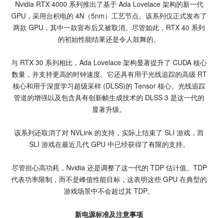
Nvidia RTX 4000 系列推出了基于 Ada Lovelace 架构的新一代
GPU，采用台积电的 4N（5nm）工艺节点。该系列仅正式发布了
两款 GPU，其中一款宣布后又被取消。尽管如此，RTX 40 系列
的初始性能结果还是令人鼓舞的。
与 RTX 30 系列相比，Ada Lovelace 架构显著提升了 CUDA 核心
数量，并支持更高的时钟速度。它还具有用于光线追踪的高级 RT
核心和用于深度学习超级采样 (DLSS)的 Tensor 核心。光线追踪
管道的增强以及包含具有创新帧生成技术的 DLSS 3 是这一代的
显著升级。
该系列还取消了对 NVLink 的支持，实际上结束了 SLI 游戏，而
SLI 游戏在最近几代 GPU 中已经获得了有限的支持。
尽管担心高功耗，Nvidia 还是调整了这一代的 TDP 估计值。TDP
代表功率限制，而不是峰值性能目标，这表明这些 GPU 在典型的
游戏场景中不会超过其 TDP。
新电源标准及注意事项