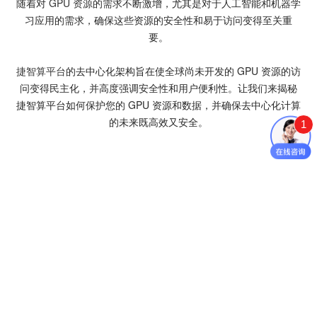
随着对
GPU 资源
的需求不断激增，尤其是对于人工智能和机器学
习应用的需求，确保这些资源的安全性和易于访问变得至关重
要。
捷智算平台
的去中心化架构旨在使全球尚未开发的 GPU 资源的访
问变得民主化，并高度强调安全性和用户便利性。让我们来揭秘
捷智算平台如何保护您的 GPU 资源和数据，并确保去中心化计算
的未来既高效又安全。
1
上一篇
深入探究 GeForce RTX 3060 Ti 和 RTX 4060 Ti：哪一款
GPU最物有所值？