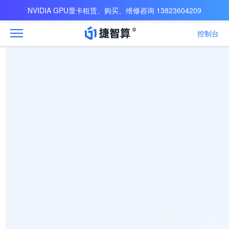
NVIDIA GPU显卡租赁、购买、维修咨询 13823604209
控制台