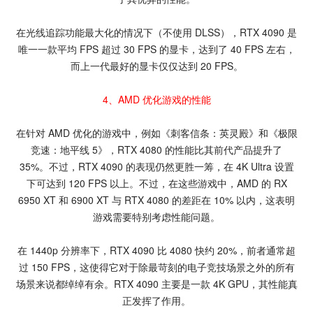
在光线追踪功能最大化的情况下（不使用 DLSS），RTX 4090 是
唯一一款平均 FPS 超过 30 FPS 的显卡，达到了 40 FPS 左右，
而上一代最好的显卡仅仅达到 20 FPS。
4、AMD 优化游戏的性能
在针对 AMD 优化的游戏中，例如《刺客信条：英灵殿》和《极限
竞速：地平线 5》，RTX 4080 的性能比其前代产品提升了
35%。不过，RTX 4090 的表现仍然更胜一筹，在 4K Ultra 设置
下可达到 120 FPS 以上。不过，在这些游戏中，AMD 的 RX
6950 XT 和 6900 XT 与 RTX 4080 的差距在 10% 以内，这表明
游戏需要特别考虑性能问题。
在 1440p 分辨率下，RTX 4090 比 4080 快约 20%，前者通常超
过 150 FPS，这使得它对于除最苛刻的电子竞技场景之外的所有
场景来说都绰绰有余。RTX 4090 主要是一款 4K GPU，其性能真
正发挥了作用。