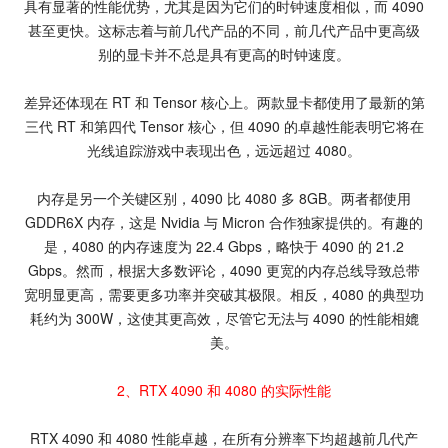
具有显著的性能优势，尤其是因为它们的时钟速度相似，而 4090
甚至更快。这标志着与前几代产品的不同，前几代产品中更高级
别的显卡并不总是具有更高的时钟速度。
差异还体现在 RT 和 Tensor 核心上。两款显卡都使用了最新的第
三代 RT 和第四代 Tensor 核心，但 4090 的卓越性能表明它将在
光线追踪游戏中表现出色，远远超过 4080。
内存是另一个关键区别，4090 比 4080 多 8GB。两者都使用
GDDR6X 内存，这是 Nvidia 与 Micron 合作独家提供的。有趣的
是，4080 的内存速度为 22.4 Gbps，略快于 4090 的 21.2
Gbps。然而，根据大多数评论，4090 更宽的内存总线导致总带
宽明显更高，需要更多功率并突破其极限。相反，4080 的典型功
耗约为 300W，这使其更高效，尽管它无法与 4090 的性能相媲
美。
2、RTX 4090 和 4080 的实际性能
RTX 4090 和 4080 性能卓越，在所有分辨率下均超越前几代产