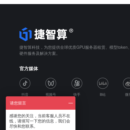
捷智算科技，为您提供全球优质GPU服务器租赁、模型toke
硬件服务及解决方案。
官方媒体
抖音
视频号
快手
B站
微
请您留言
感谢您的关注，当前客服人员不在
线，请填写一下您的信息，我们会
尽快和您联系。