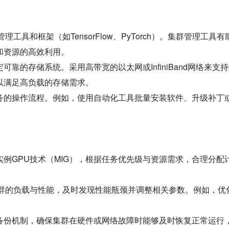
具和框架（如TensorFlow、PyTorch）。集群管理工具有
和资源的高效利用。
靠的存储系统。采用高带宽的以太网或InfiniBand网络来支
以满足高负载的存储需求。
务的操作流程。例如，使用自动化工具批量安装软件、升级补丁
例GPU技术（MIG），根据任务优先级与资源需求，合理分配
集群的负载与性能，及时发现性能瓶颈并调整相关参数。例如，优
备份机制，确保集群在硬件或网络故障时能够及时恢复正常运行