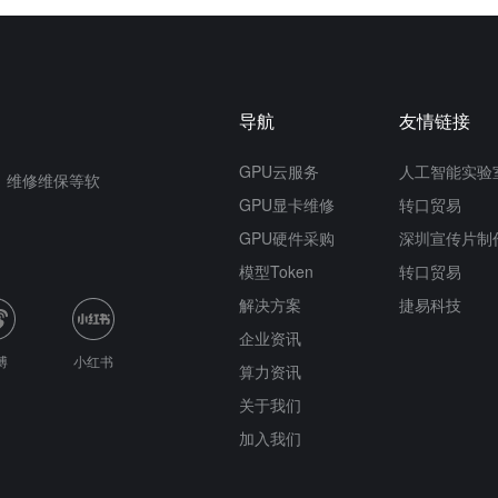
导航
友情链接
GPU云服务
人工智能实验
n、维修维保等软
GPU显卡维修
转口贸易
GPU硬件采购
深圳宣传片制
模型Token
转口贸易
解决方案
捷易科技
企业资讯
博
小红书
算力资讯
关于我们
加入我们