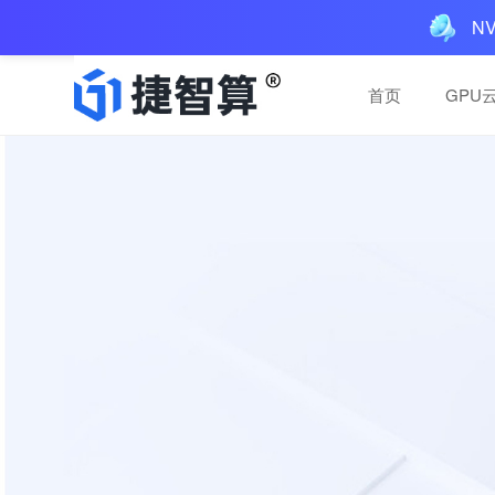
N
首页
GPU
一体机解决方案
一体机解决方案
AIGC一体机：多GPU
AIGC一体机：多GPU
预装AI工具，三层服务
预装AI工具，三层服务
买断，本地运行
买断，本地运行
AI推理服务
AI推理服务
便捷稳定，高性价比推理
便捷稳定，高性价比推理