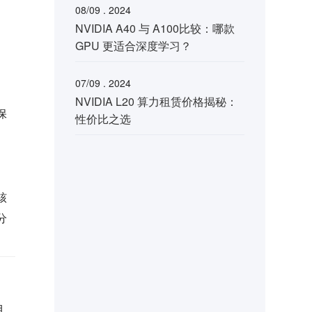
08/09 . 2024
NVIDIA A40 与 A100比较：哪款
GPU 更适合深度学习？
。
07/09 . 2024
NVIDIA L20 算力租赁价格揭秘：
保
性价比之选
核
分
目