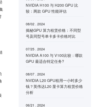
经
NVIDIA H100 与 H200 GPU 比
集
较：两款 GPU 性能评估
讨
08/02 . 2024
揭秘GPU 算力租赁价格：不同型
号及同型号单卡多卡价格对比
07/25 . 2024
精
NVIDIA A100 与 V100比较：哪款
、
GPU 最适合特定任务?
的
08/07 . 2024
NVIDIA L20 GPU租用一小时多少
确
钱？英伟达L20 显卡算力租赁价格
分析
级
06/21 . 2024