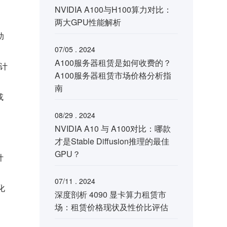
NVIDIA A100与H100算力对比：
两大GPU性能解析
助
07/05 . 2024
A100服务器租赁是如何收费的？
持计
A100服务器租赁市场价格分析指
南
或
08/29 . 2024
NVIDIA A10 与 A100对比：哪款
才是Stable Diffusion推理的最佳
GPU？
计
07/11 . 2024
化
深度剖析 4090 显卡算力租赁市
场：租赁价格现状及性价比评估
，