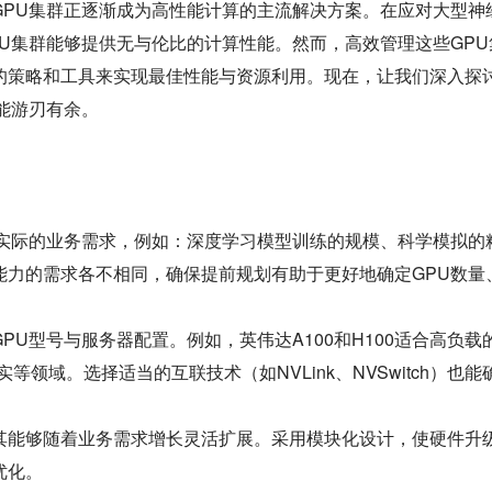
GPU集群正逐渐成为高性能计算的主流解决方案。在应对大型神
U集群能够提供无与伦比的计算性能。然而，高效管理这些GPU
的策略和工具来实现最佳性能与资源利用。现在，让我们深入探
能游刃有余。
确实际的业务需求，例如：深度学习模型训练的规模、科学模拟的
能力的需求各不相同，确保提前规划有助于更好地确定GPU数量
U型号与服务器配置。例如，英伟达A100和H100适合高负载
等领域。选择适当的互联技术（如NVLink、NVSwitch）也能
其能够随着业务需求增长灵活扩展。采用模块化设计，使硬件升
优化。