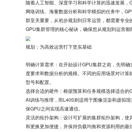
随着人工智能、深度学习和科学计算的迅速发展，
网络训练、海量数据分析和科学模拟的任务中，GP
群至关重要，从初步规划到日常运营，都需要专业
GPU集群管理的核心秘诀，确保您从规划到运营都
规划：为高效运营打下坚实基础
明确计算需求：在开始设计GPU集群之前，先明
度要求和数据分析的规模。不同的应用场景对计算
型号和配置。
选择合适的硬件：根据预算和任务规模选择适合的GP
AI训练与推理，而L40S则适用于图像渲染和虚拟现实
保GPU之间实现高速通信。
灵活的拓扑架构：设计可扩展的集群拓扑架构，使
和更换更加便捷，并保持负载均衡和资源利用的最