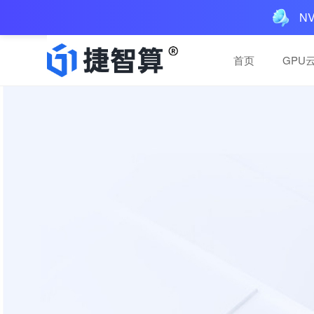
N
首页
GPU
一体机解决方案
一体机解决方案
AIGC一体机：多GPU
AIGC一体机：多GPU
预装AI工具，三层服务
预装AI工具，三层服务
买断，本地运行
买断，本地运行
AI推理服务
AI推理服务
便捷稳定，高性价比推理
便捷稳定，高性价比推理