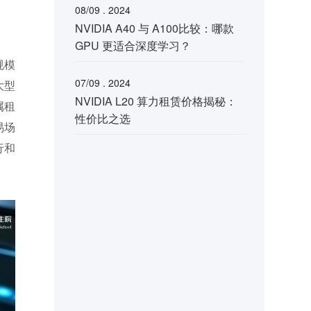
08/09 . 2024
NVIDIA A40 与 A100比较：哪款
GPU 更适合深度学习？
规模
07/09 . 2024
大型
NVIDIA L20 算力租赁价格揭秘：
属租
性价比之选
易场
行和