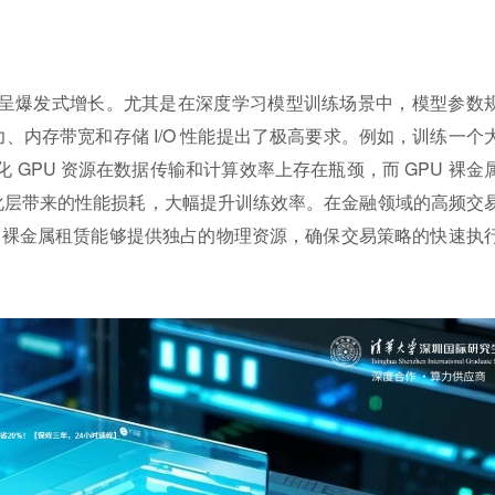
呈爆发式增长。尤其是在深度学习模型训练场景中，模型参数
力、内存带宽和存储 I/O 性能提出了极高要求。例如，训练一个
GPU 资源在数据传输和计算效率上存在瓶颈，而 GPU 裸金
拟化层带来的性能损耗，大幅提升训练效率。在金融领域的高频交
 裸金属租赁能够提供独占的物理资源，确保交易策略的快速执