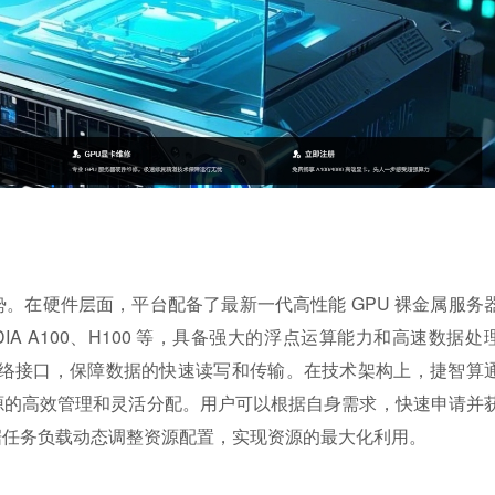
势。在硬件层面，平台配备了最新一代高性能 GPU 裸金属服务
VIDIA A100、H100 等，具备强大的浮点运算能力和高速数据处
络接口，保障数据的快速读写和传输。在技术架构上，捷智算
资源的高效管理和灵活分配。用户可以根据自身需求，快速申请并
根据任务负载动态调整资源配置，实现资源的最大化利用。