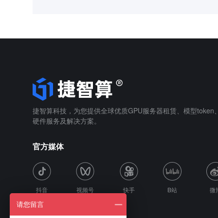
捷智算科技，为您提供全球优质GPU服务器租赁、模型toke
硬件服务及解决方案。
官方媒体
抖音
视频号
快手
B站
微
请您留言