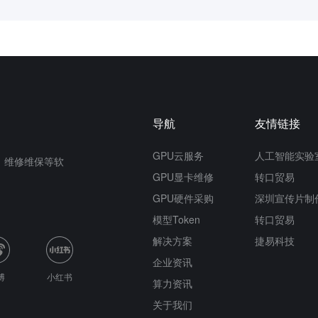
导航
友情链接
GPU云服务
人工智能实验
n、维修维保等软
GPU显卡维修
转口贸易
GPU硬件采购
深圳宣传片制
模型Token
转口贸易
解决方案
捷易科技
企业资讯
博
小红书
算力资讯
关于我们