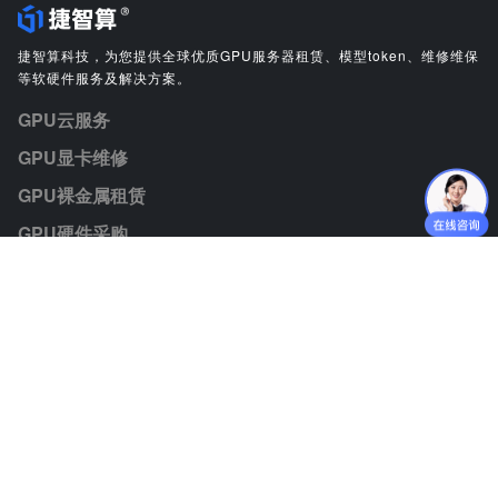
捷智算科技，为您提供全球优质GPU服务器租赁、模型token、维修维保
等软硬件服务及解决方案。
GPU云服务
GPU显卡维修
GPU裸金属租赁
GPU硬件采购
模型Token
联系我们
业务咨询：jiezhisuan@jiminate.cn
媒体垂询：jiezhisuan@jiminate.cn
人力资源：lijiali@jiminate.cn
投资者联系：huangqingan@jiminate.cn