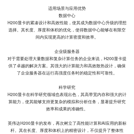
适用场景与应用优势
数据中心
H200显卡的紧凑设计和高效性能，使其成为数据中心升级的理想
选择。其长度、厚度和体积的优化，使得数据中心能够在有限空
间内实现更高的计算密度和效率。
企业级服务器
对于需要处理大量数据和复杂计算任务的企业来说，H200显卡提
供了卓越的解决方案。其强大的计算能力和高效散热设计，确保
了企业服务器在运行高强度任务时的稳定性和可靠性。
科学研究
H200显卡在科学研究领域也表现出色，其高带宽内存和强大的计
算能力，使其能够支持更复杂的模拟和分析任务，显著提升研究
效率和成果的准确性。
英伟达H200显卡的发布，再次树立了高性能计算和AI应用的新标
杆。其在长度、厚度和体积上的精密设计，不仅提升了整体性