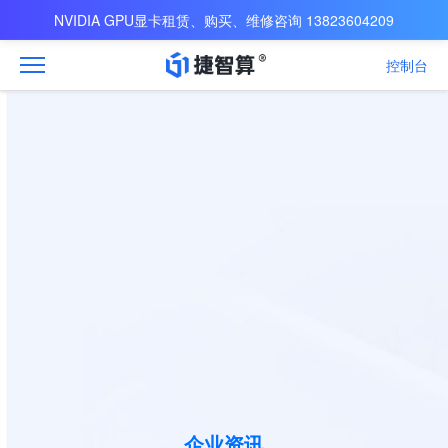
NVIDIA GPU显卡租赁、购买、维修咨询 13823604209
控制台
企业资讯