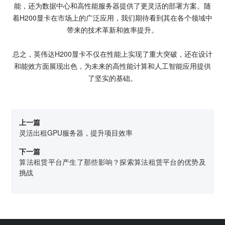
能，还为数据中心和高性能服务器提供了更灵活的部署方案。随
着H200显卡在市场上的广泛应用，我们期待看到其在各个领域中
带来的技术革新和效率提升。
总之，英伟达H200显卡不仅在性能上实现了重大突破，还在设计
和能效方面展现出色，为未来的高性能计算和人工智能应用提供
了坚实的基础。
上一篇
灵活出租GPU服务器，提升项目效率
下一篇
算法租赁平台产生了那些影响？探索算法租赁平台的优势及
挑战