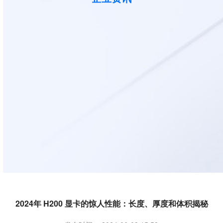
2024年 H200 显卡的惊人性能：长度、厚度和体积揭秘