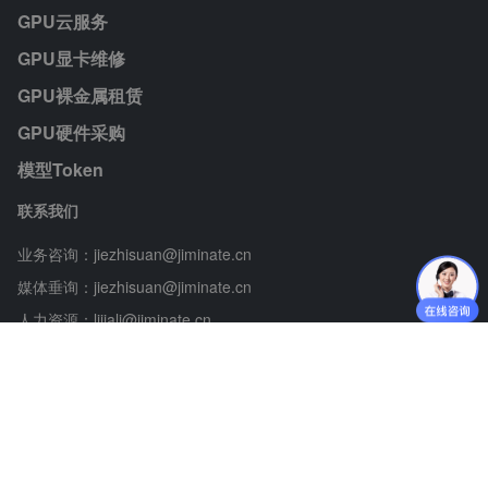
GPU云服务
GPU显卡维修
GPU裸金属租赁
GPU硬件采购
模型Token
联系我们
业务咨询：jiezhisuan@jiminate.cn
媒体垂询：jiezhisuan@jiminate.cn
人力资源：lijiali@jiminate.cn
投资者联系：huangqingan@jiminate.cn