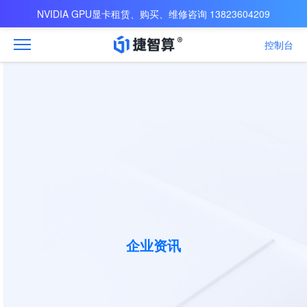
NVIDIA GPU显卡租赁、购买、维修咨询 13823604209
控制台
企业资讯