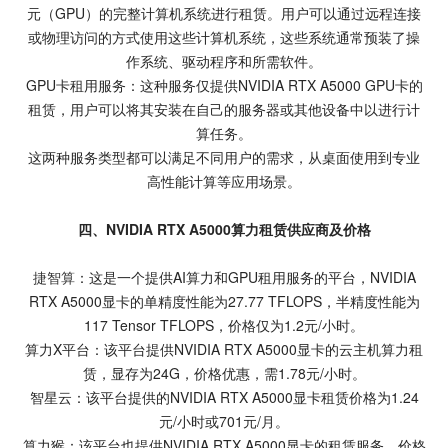
元（GPU）的完整计算机系统进行租赁。用户可以通过远程连接
或物理访问的方式使用这些计算机系统，这些系统通常预装了操
作系统、驱动程序和所需软件。
GPU卡租用服务：这种服务仅提供NVIDIA RTX A5000 GPU卡的
租赁，用户可以将其安装在自己的服务器或其他设备中以进行计
算任务。
这两种服务类型都可以满足不同用户的需求，从桌面使用到专业
高性能计算等应用场景。
四、NVIDIA RTX A5000算力租赁供应商及价格
捷智算
：这是一个提供AI算力和GPU租用服务的平台，NVIDIA
RTX A5000显卡的单精度性能为27.77 TFLOPS，半精度性能为
117 Tensor TFLOPS，价格仅为1.2元/小时。
算力X平台：该平台提供NVIDIA RTX A5000显卡的云主机算力租
赁，显存为24G，价格优惠，需1.78元/小时。
智星云：该平台提供的NVIDIA RTX A5000显卡租赁价格为1.24
元/小时或701元/月。
算力猴：该平台也提供NVIDIA RTX A5000显卡的租赁服务，价格