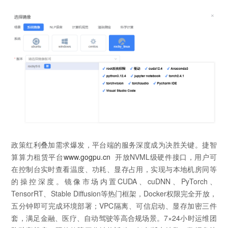
政策红利叠加需求爆发，平台端的服务深度成为决胜关键。捷智
算算力租赁平台
www.gogpu.cn
开放NVML级硬件接口，用户可
在控制台实时查看温度、功耗、显存占用，实现与本地机房同等
的操控深度。镜像市场内置CUDA、cuDNN、PyTorch、
TensorRT、Stable Diffusion等热门框架，Docker权限完全开放，
五分钟即可完成环境部署；VPC隔离、可信启动、显存加密三件
套，满足金融、医疗、自动驾驶等高合规场景。7×24小时运维团