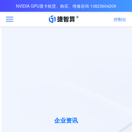
NVIDIA GPU显卡租赁、购买、维修咨询 13823604209
控制台
企业资讯