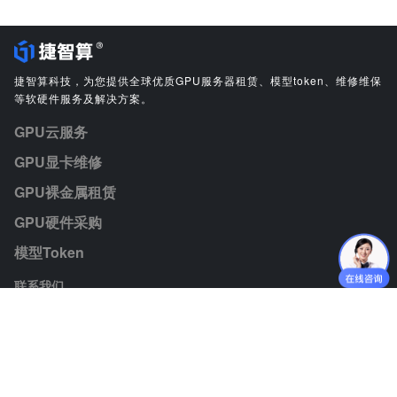
捷智算科技，为您提供全球优质GPU服务器租赁、模型token、维修维保
等软硬件服务及解决方案。
GPU云服务
GPU显卡维修
GPU裸金属租赁
GPU硬件采购
模型Token
联系我们
业务咨询：jiezhisuan@jiminate.cn
媒体垂询：jiezhisuan@jiminate.cn
人力资源：lijiali@jiminate.cn