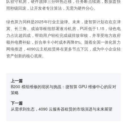
队驻守机房，硬件故障三分钟热迁移，任务断点续跑，数据盘快
照秒级回滚，让开发者专注算法，无需为硬件分心。
绿色算力同样是2025年行业主旋律。未来，捷智算计划在在京津
冀、长三角、成渝等枢纽部署液冷机房，PUE低于1.15，绿色电
力占比超四成，帮助用户轻松完成碳排放审核，并享受地方政府
额外电费补贴，折合单卡小时成本再降8%。随着全国一体化算力
网络推进，4090云主机租赁将在更多节点下沉，成为中小企业轻
资产创新的核心底座。
上一篇
B200 模组维修的现状与挑战：捷智算 GPU 维修中心的应对
策略
下一篇
从需求到生态，4090 云服务器租赁的市场演进与未来展望