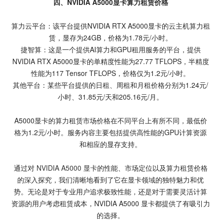
四、NVIDIA A5000显卡算力租赁价格
算力云平台：该平台提供NVIDIA RTX A5000显卡的云主机算力租
赁，显存为24GB，价格为1.78元/小时。
捷智算：这是一个提供AI算力和GPU租用服务的平台，提供
NVIDIA RTX A5000显卡的单精度性能为27.77 TFLOPS，半精度
性能为117 Tensor TFLOPS，价格仅为1.2元/小时。
其他平台：某些平台提供的日租、周租和月租价格分别为1.24元/
小时、31.85元/天和205.16元/月。
A5000显卡的算力租赁市场价格在不同平台上有所不同，最低价
格为1.2元/小时。服务内容主要包括提供高性能的GPU计算资源
和相应的显存支持。
通过对
NVIDIA A5000 显卡
的性能、市场定位以及算力租赁价格
的深入探究，我们清晰地看到了它在显卡领域的独特魅力和优
势。无论是对于专业用户追求极致性能，还是对于需要灵活计算
资源的用户考虑租赁成本，NVIDIA A5000 显卡都提供了有吸引力
的选择。