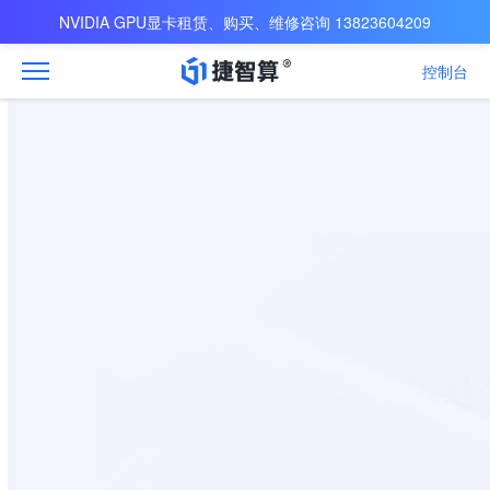
NVIDIA GPU显卡租赁、购买、维修咨询 13823604209
控制台