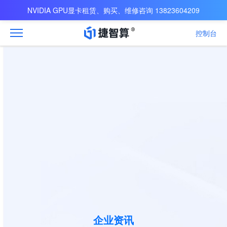
NVIDIA GPU显卡租赁、购买、维修咨询 13823604209
控制台
企业资讯