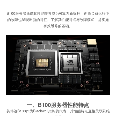
B100服务器凭借其性能即将成为AI算力新标杆，但高负载运行下
的故障也呈现出新的特征。了解其性能特点与故障模式，是实施
有效维修的基础。
一、B100服务器性能特点
英伟达B100作为Blackwell架构的代表，其性能特点直接关联到维