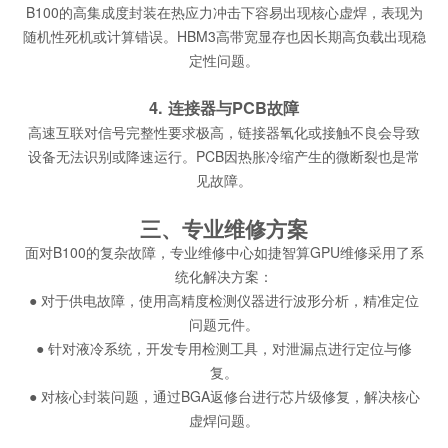
B100的高集成度封装在热应力冲击下容易出现核心虚焊，表现为
随机性死机或计算错误。HBM3高带宽显存也因长期高负载出现稳
定性问题。
4. 连接器与PCB故障
高速互联对信号完整性要求极高，链接器氧化或接触不良会导致
设备无法识别或降速运行。PCB因热胀冷缩产生的微断裂也是常
见故障。
三、专业维修方案
面对B100的复杂故障，专业维修中心如捷智算GPU维修采用了系
统化解决方案：
● 对于供电故障，使用高精度检测仪器进行波形分析，精准定位
问题元件。
● 针对液冷系统，开发专用检测工具，对泄漏点进行定位与修
复。
● 对核心封装问题，通过BGA返修台进行芯片级修复，解决核心
虚焊问题。