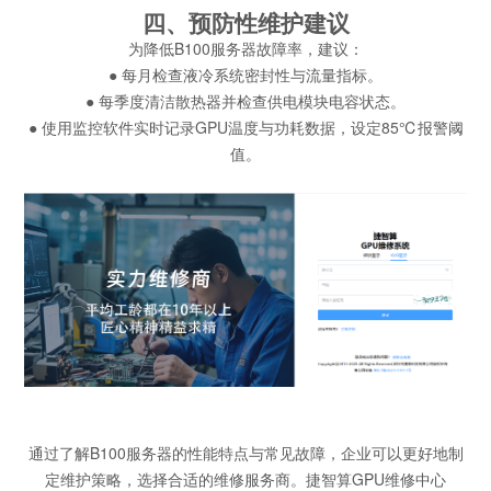
四、预防性维护建议
为降低B100服务器故障率，建议：
● 每月检查液冷系统密封性与流量指标。
● 每季度清洁散热器并检查供电模块电容状态。
● 使用监控软件实时记录GPU温度与功耗数据，设定85℃报警阈
值。
通过了解B100服务器的性能特点与常见故障，企业可以更好地制
定维护策略，选择合适的维修服务商。捷智算GPU维修中心