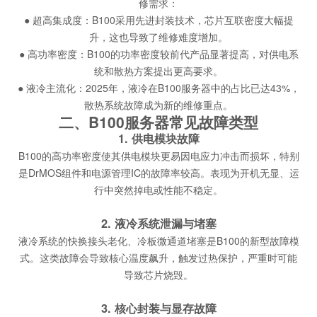
修需求：
● 超高集成度：B100采用先进封装技术，芯片互联密度大幅提
升，这也导致了维修难度增加。
● 高功率密度：B100的功率密度较前代产品显著提高，对供电系
统和散热方案提出更高要求。
● 液冷主流化：2025年，液冷在B100服务器中的占比已达43%，
散热系统故障成为新的维修重点。
二、B100服务器常见故障类型
1. 供电模块故障
B100的高功率密度使其供电模块更易因电应力冲击而损坏，特别
是DrMOS组件和电源管理IC的故障率较高。表现为开机无显、运
行中突然掉电或性能不稳定。
2. 液冷系统泄漏与堵塞
液冷系统的快换接头老化、冷板微通道堵塞是B100的新型故障模
式。这类故障会导致核心温度飙升，触发过热保护，严重时可能
导致芯片烧毁。
3. 核心封装与显存故障