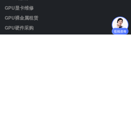
GPU显卡维修
GPU裸金属租赁
GPU硬件采购
模型Token
联系我们
业务咨询：jiezhisuan@jiminate.cn
媒体垂询：jiezhisuan@jiminate.cn
人力资源：lijiali@jiminate.cn
投资者联系：huangqingan@jiminate.cn