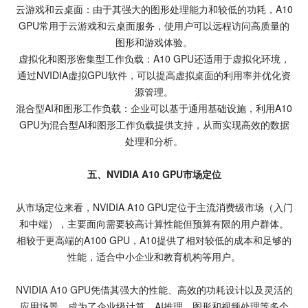
云游戏和云桌面：由于其强大的图形处理能力和较低的功耗，A10
GPU常用于云游戏和云桌面服务，使用户可以远程访问高质量的
图形和游戏体验。
虚拟化和图形密集型工作负载：A10 GPU还适用于虚拟化环境，
通过NVIDIA虚拟GPU软件，可以提高虚拟桌面的利用率并优化资
源管理。
混合型AI和图形工作负载：企业可以基于通用基础设施，利用A10
GPU为混合型AI和图形工作负载提供支持，从而实现高效的数据
处理和分析。
五、NVIDIA A10 GPU市场定位
从市场定位来看，NVIDIA A10 GPU定位于主流消费级市场（入门
和中端），主要面向需要较高计算性能但预算有限的用户群体。
相较于更高端的A100 GPU，A10提供了相对较低的成本和足够的
性能，适合中小企业和教育机构等用户。
NVIDIA A10 GPU
凭借其强大的性能、高效的功耗设计以及灵活的
应用场景，成为了企业级计算、AI推理、图形和视频处理等多个