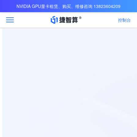
NVIDIA GPU显卡租赁、购买、维修咨询 13823604209
控制台