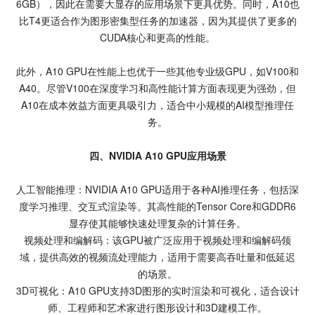
6GB），因此在需要大显存的应用场景下更具优势。同时，A10也
比T4更适合作为图形密集型任务的加速器，因为其提供了更多的
CUDA核心和更高的性能。
此外，A10 GPU在性能上也优于一些其他专业级GPU，如V100和
A40。尽管V100在深度学习和高性能计算方面表现更为强劲，但
A10在成本效益方面更具吸引力，适合中小规模的AI模型推理任
务。
四、NVIDIA A10 GPU应用场景
人工智能推理：NVIDIA A10 GPU适用于各种AI推理任务，包括深
度学习推理、交互式渲染等。其高性能的Tensor Core和GDDR6
显存使其能够快速处理复杂的计算任务。
视频处理和编解码：该GPU被广泛应用于视频处理和编解码领
域，提供高效的视频流处理能力，适用于需要高吞吐量和低延迟
的场景。
3D可视化：A10 GPU支持3D图形的实时渲染和可视化，适合设计
师、工程师和艺术家进行图形设计和3D建模工作。