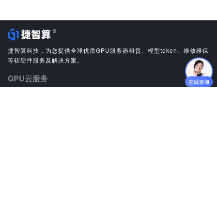
捷智算科技，为您提供全球优质GPU服务器租赁、模型token、维修维保
等软硬件服务及解决方案。
GPU云服务
GPU显卡维修
GPU裸金属租赁
GPU硬件采购
模型Token
联系我们
业务咨询：jiezhisuan@jiminate.cn
媒体垂询：jiezhisuan@jiminate.cn
人力资源：lijiali@jiminate.cn