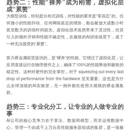
趋势二：性能“裸奔”成为刚需，虚拟化层
成“累赘”
大模型训练，特别是分布式训练，对性能的要求是“零容忍”的。任
何微小的性能抖动、任何网络延迟的增加，都会被放大成数小时
甚至数天的训练时间损失。虚拟化技术虽然带来了灵活性，但其
引入的额外开销和性能不确定性，在极致的AI训练场景下，成了
一种无法接受的“累赘”。
算力裸金属租赁提供的，是“裸奔”的性能。它绕过了虚拟化层，让
应用直接运行在物理硬件之上，确保了100%的性能释放和极致的
稳定性。这种对硬件的完全掌控，对于 squeezing out every last
drop of performance from the hardware 至关重要。这也是为什
么全球顶级的AI实验室，无一例外都在使用大规模的裸金属集
群。
趋势三：专业化分工，让专业的人做专业的
事
AI公司的核心竞争力在于算法、数据和模型，而非运维数据中
心。管理一个由成千上万台高性能服务器组成的集群，是一项极