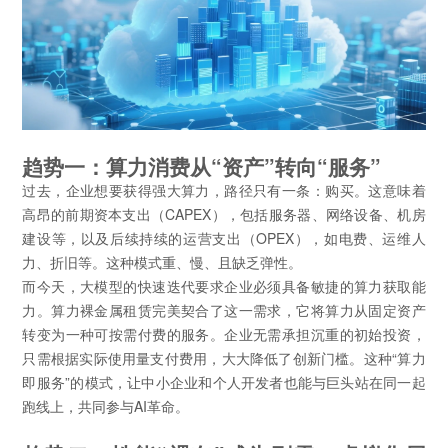
趋势一：算力消费从“资产”转向“服务”
过去，企业想要获得强大算力，路径只有一条：购买。这意味着
高昂的前期资本支出（CAPEX），包括服务器、网络设备、机房
建设等，以及后续持续的运营支出（OPEX），如电费、运维人
力、折旧等。这种模式重、慢、且缺乏弹性。
而今天，大模型的快速迭代要求企业必须具备敏捷的算力获取能
力。
算力裸金属租赁
完美契合了这一需求，它将算力从固定资产
转变为一种可按需付费的服务。企业无需承担沉重的初始投资，
只需根据实际使用量支付费用，大大降低了创新门槛。这种“算力
即服务”的模式，让中小企业和个人开发者也能与巨头站在同一起
跑线上，共同参与AI革命。