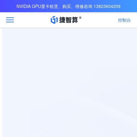
NVIDIA GPU显卡租赁、购买、维修咨询 13823604209
控制台