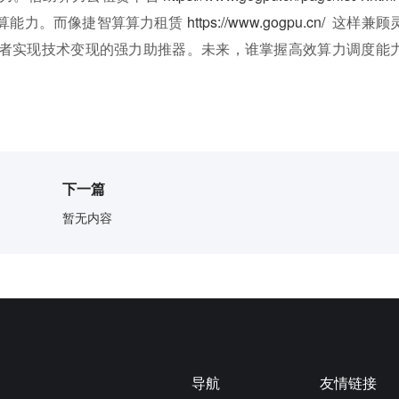
算能力。而像捷智算算力租赁
https://www.gogpu.cn/
这样兼顾
者实现技术变现的强力助推器。未来，谁掌握高效算力调度能
下一篇
暂无内容
导航
友情链接