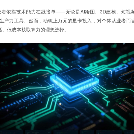
职业者依靠技术能力在线接单——无论是AI绘图、3D建模、短视
生产力工具。然而，动辄上万元的显卡投入，对个体从业者而
活、低成本获取算力的理想选择。