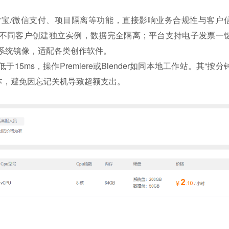
宝/微信支付、项目隔离等功能，直接影响业务合规性与客户
不同客户创建独立实例，数据完全隔离；平台支持电子发票一
u双系统镜像，适配各类创作软件。
ms，操作Premiere或Blender如同本地工作站。其“按分
本，避免因忘记关机导致超额支出。