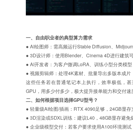
一、自由职业者的典型算力需求
● AI绘图师：需高频运行Stable Diffusion、M
● 3D设计师：使用Blender、Cinema 4D进
● AI开发者：为客户微调LoRA、训练小型分类
● 视频剪辑师：处理4K素材、批量导出多版本成
这些任务若在普通笔记本上执行，效率极低，甚
GPU，用多少付多少，极大提升接单能力和交付速
二、如何根据项目选择GPU型号？
● 轻量级AI绘图/插画：RTX 4090足够，24GB显
● 3D渲染或SDXL训练：建议L40，48GB显
● 企业级模型交付：若客户要求使用A100环境测