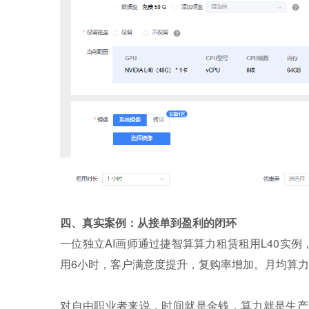
四、真实案例：从接单到盈利的闭环
一位独立AI画师通过捷智算算力租赁租用L40实
用6小时，客户满意度提升，复购率增加。月均算力支出
对自由职业者来说，时间就是金钱，算力就是生