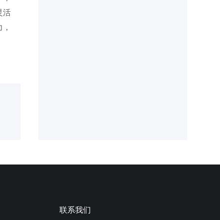
灵活
力，
联系我们