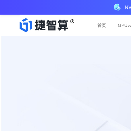
N
首页
GPU
一体机解决方案
一体机解决方案
AIGC一体机：多GPU
AIGC一体机：多GPU
预装AI工具，三层服务
预装AI工具，三层服务
买断，本地运行
买断，本地运行
AI推理服务
AI推理服务
便捷稳定，高性价比推理
便捷稳定，高性价比推理