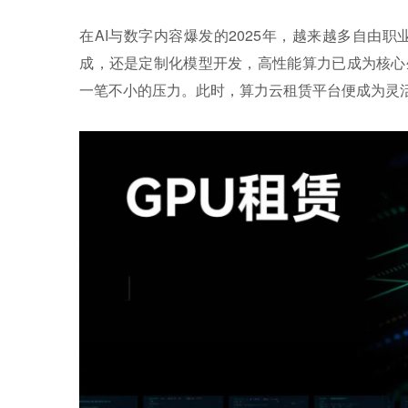
在AI与数字内容爆发的2025年，越来越多自由
成，还是定制化模型开发，高性能算力已成为核心
一笔不小的压力。此时，算力云租赁平台便成为灵