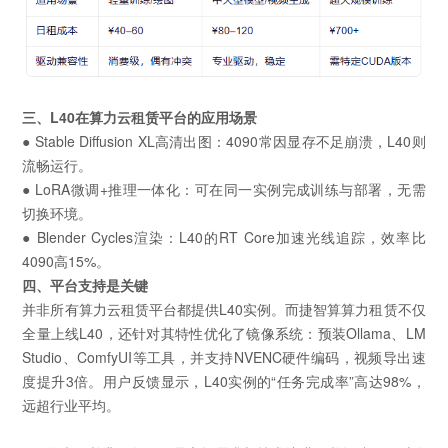
三、L40在算力云租赁平台的应用场景
● Stable Diffusion XL高清出图：4090常因显存不足崩溃，L40则
流畅运行。
● LoRA微调+推理一体化：可在同一实例完成训练与部署，无需
切换环境。
● Blender Cycles渲染：L40的RT Core加速光线追踪，效率比
4090高15%。
四、平台支持是关键
并非所有算力云租赁平台都提供L40实例。而捷智算算力租赁不仅
全量上线L40，还针对其特性优化了镜像系统：预装Ollama、LM
Studio、ComfyUI等工具，并支持NVENC硬件编码，视频导出速
度提升3倍。用户反馈显示，L40实例的“任务完成率”高达98%，
远超行业平均。