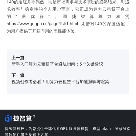
L40的走红并非偶然，而是市场需求与技术演进的必然结果。对追
求效率与稳定性的个人用户而言，它正成为算力云租赁平台上
的“最优解”。而捷智算算力租赁
https://www.gogpu.cn/page/list/1.html
凭借对L40的深度适配，
为用户提供了开箱即用的高性能体验。
上一篇
新手入门算力云租赁平台避坑指南：5个关键建议
下一篇
视频创作者必看！用算力云租赁平台加速剪辑与渲染
捷智算科技，为您提供全球优质GPU服务器租赁、模型token、维修维保
等软硬件服务及解决方案。