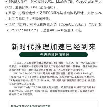
● 48GB大显存：轻松应对SDXL、LLaMA-7B、VideoCrafter等大
模型，避免频繁OOM（显存溢出）。
● 数据中心级稳定性：采用ECC显存与被动散热设计，支持7×24
小时高负载运行，无降频风险。
● 全能型架构：同时优化图形渲染（OpenGL/Vulkan）与AI计算
（FP16/Tensor Core），适合AIGC+3D混合工作流。