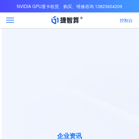
NVIDIA GPU显卡租赁、购买、维修咨询 13823604209
控制台
企业资讯