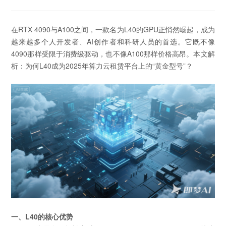
在RTX 4090与A100之间，一款名为L40的GPU正悄然崛起，成为
越来越多个人开发者、AI创作者和科研人员的首选。它既不像
4090那样受限于消费级驱动，也不像A100那样价格高昂。本文解
析：为何L40成为2025年算力云租赁平台上的“黄金型号”？
一、L40的核心优势