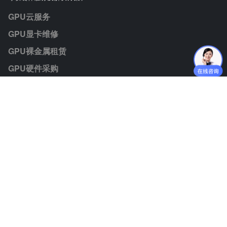
GPU云服务
GPU显卡维修
GPU裸金属租赁
GPU硬件采购
模型Token
联系我们
业务咨询：jiezhisuan@jiminate.cn
媒体垂询：jiezhisuan@jiminate.cn
人力资源：lijiali@jiminate.cn
投资者联系：huangqingan@jiminate.cn