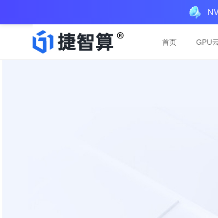
N
首页
GPU
一体机解决方案
一体机解决方案
AIGC一体机：多GPU
AIGC一体机：多GPU
预装AI工具，三层服务
预装AI工具，三层服务
买断，本地运行
买断，本地运行
AI推理服务
AI推理服务
便捷稳定，高性价比推理
便捷稳定，高性价比推理