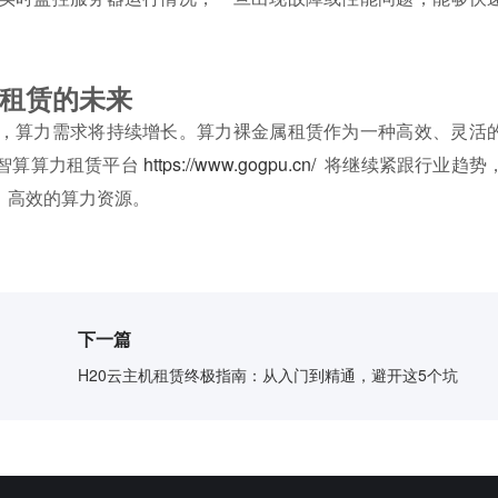
租赁的未来
，算力需求将持续增长。算力裸金属租赁作为一种高效、灵活
智算算力租赁平台
https://www.gogpu.cn/
将继续紧跟行业趋势
、高效的算力资源。
下一篇
H20云主机租赁终极指南：从入门到精通，避开这5个坑