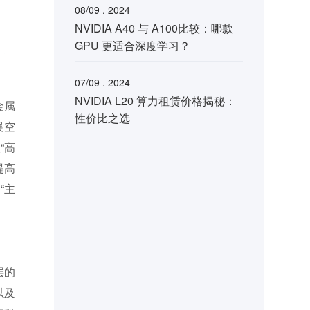
08/09 . 2024
NVIDIA A40 与 A100比较：哪款
GPU 更适合深度学习？
07/09 . 2024
NVIDIA L20 算力租赁价格揭秘：
金属
性价比之选
展空
“高
提高
“主
层的
以及