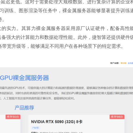
，网络延迟更低。这对于需要处理大规模数据、进行复杂计算的企业
习训练、图形渲染等任务中，裸金属服务器能够显著提升训练
持。
大的实力。其算力裸金属服务器采用原厂认证硬件，配备高性
00等，具备强大的计算能力和数据处理性能。此外，捷智算还提供硬件
络带宽升级等，能够满足不同用户在各种场景下的特定需求。