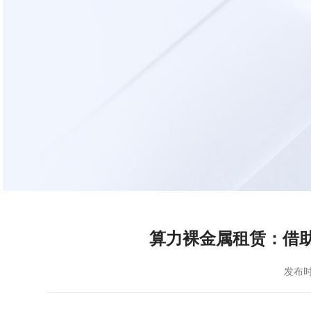
算力裸金属租赁：借
发布时间