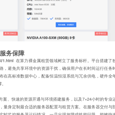
服务保障
t/1.html
在算力裸金属租赁领域树立了服务标杆。平台搭建了
路，避免共享环境中的资源干扰，确保用户在长时间运行任务
布在高标准数据中心，配备恒温恒湿系统与冗余供电，硬件全
撑。
案、快速的资源开通与环境搭建服务，以及7×24小时的专业
，量身定制最合适的服务器配置与租赁方案。在服务器交付与
实时监控服务器运行情况，一旦出现故障或性能问题，能够快