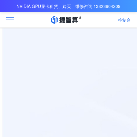
NVIDIA GPU显卡租赁、购买、维修咨询 13823604209
控制台