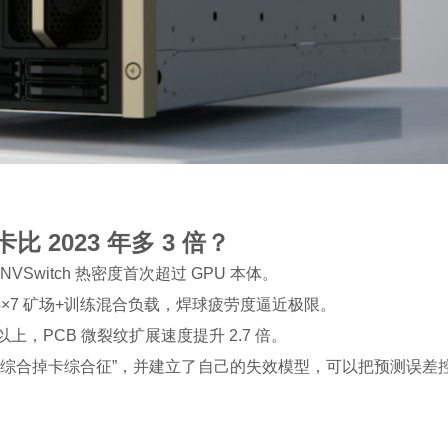
 2023 年多 3 倍？
Switch 热密度首次超过 GPU 本体。
年 24×7 矿场+训练混合负载，焊球疲劳度逼近极限。
以上，PCB 微裂纹扩展速度提升 2.7 倍。
力综合掉卡综合征”，并建立了自己的失效模型，可以把预测误差