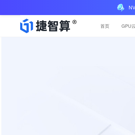
N
首页
GPU
一体机解决方案
一体机解决方案
AIGC一体机：多GPU
AIGC一体机：多GPU
预装AI工具，三层服务
预装AI工具，三层服务
买断，本地运行
买断，本地运行
AI推理服务
AI推理服务
便捷稳定，高性价比推理
便捷稳定，高性价比推理