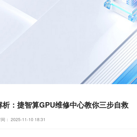
障全解析：捷智算GPU维修中心教你三步自救
： 2025-11-10 18:31