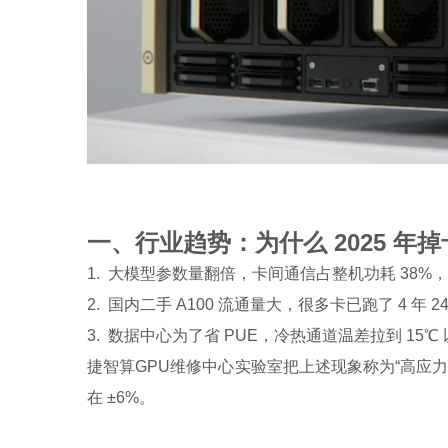
一、行业趋势：为什么 2025 年掉卡比
1. 大模型参数量翻倍，卡间通信占整机功耗 38%，NV
2. 国内二手 A100 流通量大，很多卡已跑了 4 
3. 数据中心为了省 PUE，冷热通道温差拉到 15℃ 
捷智算GPU维修中心实验室把上述现象称为“高应
在 ±6%。