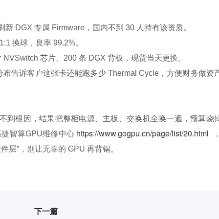
ian，可现场刷新 DGX 专属 Firmware，国内不到 30 人持有该资质。
1:1 换球，良率 99.2%。
片 NVSwitch 芯片、200 条 DGX 背板，现货当天更换。
 分布告诉客户这张卡还能跑多少 Thermal Cycle，方便财务做资
掉却找不到根因，结果把整柜电源、主板、交换机全换一遍，预算烧
https://www.gogpu.cn/page/list/20.html
先联系捷智算GPU维修中心
，
软件层”，别让无辜的 GPU 再背锅。
下一篇