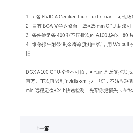
1. 7 名 NVIDIA Certified Field Technic
2. 自有 BGA 光学返修台，25×25 mm GPU 封装可 
3. 备件池常备 400 张不同批次的 A100 核心、80 
4. 维修报告附带“剩余寿命预测曲线”，用 Weibull
旧。
DGX A100 GPU掉卡不可怕，可怕的是反复
百万。下次再遇到“nvidia-smi 少一张”，不妨
min 远程定位+24 h快速检测，先帮你把损失卡在“
上一篇