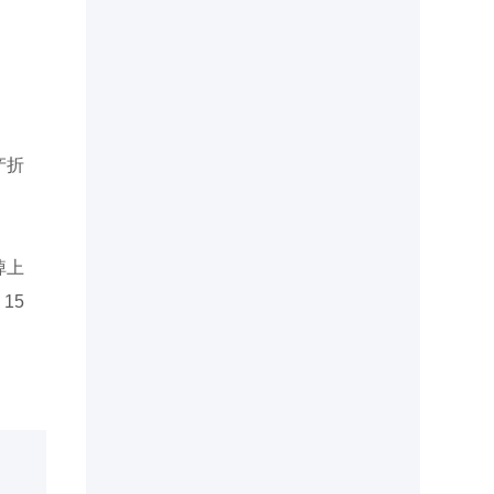
产折
掉上
15