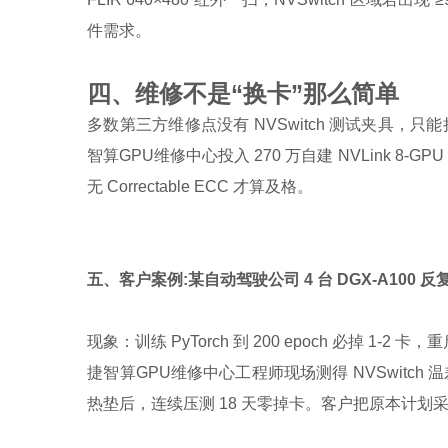
件需求。
四、维修不是“换卡”那么简单
多数第三方维修点没有 NVSwitch 测试夹具，只能把
智算GPU维修中心投入 270 万自建 NVLink 8-G
无 Correctable ECC 才算及格。
五、客户案例:某自动驾驶公司 4 台 DGX-A100 反
现象：训练 PyTorch 到 200 epoch 必掉 1-2 卡
捷智算GPU维修中心工程师现场测得 NVSwitch 
热垫后，连续压测 18 天零掉卡。客户把原本计划采购