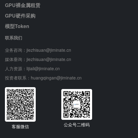
GPU裸金属租赁
GPU硬件采购
模型Token
联系我们
业务咨询：jiezhisuan@jiminate.cn
媒体垂询：jiezhisuan@jiminate.cn
人力资源：lijiali@jiminate.cn
投资者联系：huangqingan@jiminate.cn
公众号二维码
客服微信