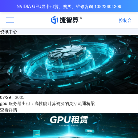
NVIDIA GPU显卡租赁、购买、维修咨询 13823604209
控制台
资讯中心
07/29 . 2025
gpu 服务器出租：高性能计算资源的灵活流通桥梁
查看详情