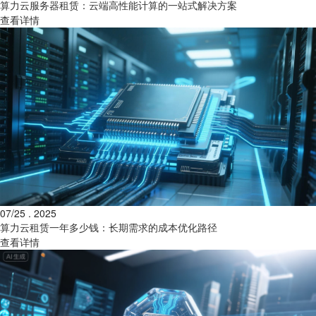
算力云服务器租赁：云端高性能计算的一站式解决方案
查看详情
07/25 . 2025
算力云租赁一年多少钱：长期需求的成本优化路径
查看详情